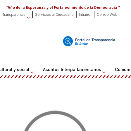
“Año de la Esperanza y el Fortalecimiento de la Democracia ”
Transparencia
Servicios al Ciudadano
Intranet
Correo Web
ltural y social
Asuntos Interparlamentarios
Comuni