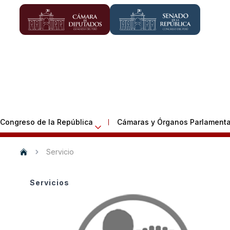
 Congreso de la República
Cámaras y Órganos Parlamenta
Servicio
Servicios