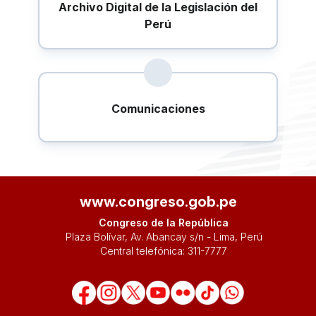
Archivo Digital de la Legislación del
Perú
Comunicaciones
www.congreso.gob.pe
Congreso de la República
Plaza Bolívar, Av. Abancay s/n - Lima, Perú
Central telefónica:
311-7777