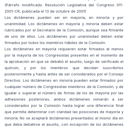
(Párrafo modificado. Resolución Legislativa del Congreso 011-
2001-CR, publicada el 13 de octubre de 2001)
Los dictámenes pueden ser en mayoría, en minoría y por
unanimidad. Los dictámenes en mayoría y minoría deben estar
rubricados por el Secretario de la Comisión, aunque sea firmante
de uno de ellos. Los dictámenes por unanimidad deben estar
firmados por todos los miembros hábiles de la Comisión.
Los dictámenes en mayoría requieren estar firmados al menos
por la mayoría de los Congresistas presentes en el momento de
la aprobación en que se debatió el asunto, luego de verificado el
quórum, y por los miembros que decidan suscribirlos
posteriormente y hasta antes de ser considerados por el Consejo
Directivo. Los dictámenes en minoría pueden estar firmados por
cualquier número de Congresistas miembros de la Comisión, y de
igualar o superar el número de firmas de los de mayoría por las
adhesiones posteriores, ambos dictámenes volverán a ser
considerados por la Comisión hasta lograr una diferencia final
que permita determinar con claridad las posiciones de mayoría y
minoría. No se aceptará dictámenes presentados el mismo día en
que deba debatirse el asunto, con excepción de los dictámenes