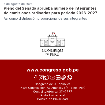
5 de agosto de 2026
Pleno del Senado aprueba número de integrantes
de comisiones ordinarias para periodo 2026-2027
Así como distribución proporcional de sus integrantes
www.congreso.gob.pe
Congreso de la República
Plaza Constitución, Av. Abancay s/n – Lima, Perú
Central telefónica: 311-7777
Portal Unicameral
Política de Privacidad