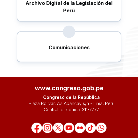
Archivo Digital de la Legislación del
Perú
Comunicaciones
www.congreso.gob.pe
Congreso de la República
Plaza Bolívar, Av. Abancay s/n - Lima, Perú
Central telefónica:
311-7777