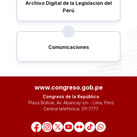
Archivo Digital de la Legislación del
Perú
Comunicaciones
www.congreso.gob.pe
Congreso de la República
Plaza Bolívar, Av. Abancay s/n - Lima, Perú
Central telefónica:
311-7777