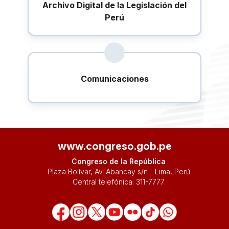
Archivo Digital de la Legislación del
Perú
Comunicaciones
www.congreso.gob.pe
Congreso de la República
Plaza Bolívar, Av. Abancay s/n - Lima, Perú
Central telefónica:
311-7777