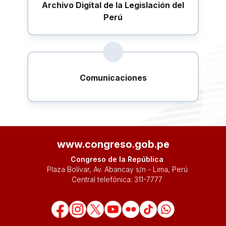
Archivo Digital de la Legislación del
Perú
Comunicaciones
www.congreso.gob.pe
Congreso de la República
Plaza Bolívar, Av. Abancay s/n - Lima, Perú
Central telefónica:
311-7777