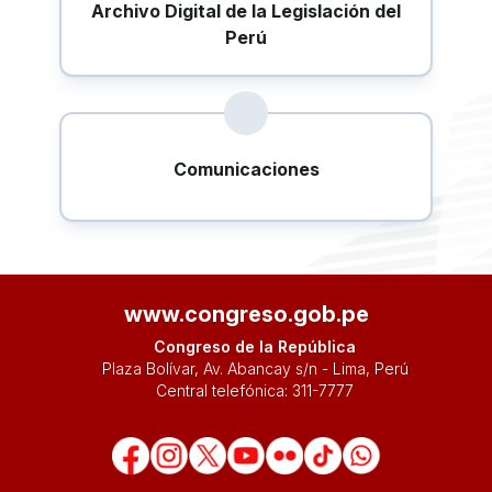
Archivo Digital de la Legislación del
Perú
Comunicaciones
www.congreso.gob.pe
Congreso de la República
Plaza Bolívar, Av. Abancay s/n - Lima, Perú
Central telefónica:
311-7777