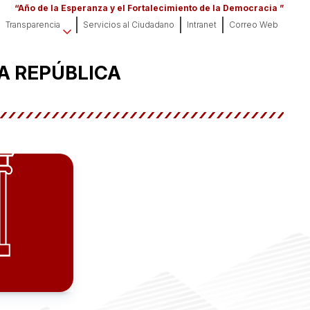
“Año de la Esperanza y el Fortalecimiento de la Democracia ”
Transparencia
Servicios al Ciudadano
Intranet
Correo Web
A REPÚBLICA