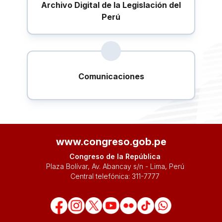
Archivo Digital de la Legislación del
Perú
Comunicaciones
www.congreso.gob.pe
Congreso de la República
Plaza Bolívar, Av. Abancay s/n - Lima, Perú
Central telefónica:
311-7777