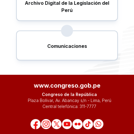
Archivo Digital de la Legislación del
Perú
Comunicaciones
www.congreso.gob.pe
Congreso de la República
Plaza Bolívar, Av. Abancay s/n - Lima, Perú
Central telefónica:
311-7777