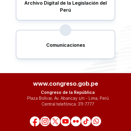
Archivo Digital de la Legislación del
Perú
Comunicaciones
www.congreso.gob.pe
Congreso de la República
Plaza Bolívar, Av. Abancay s/n - Lima, Perú
Central telefónica:
311-7777